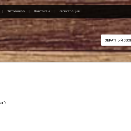
Оптовикам
Контакты
Регистрация
ОБРАТНЫЙ ЗВО
r":