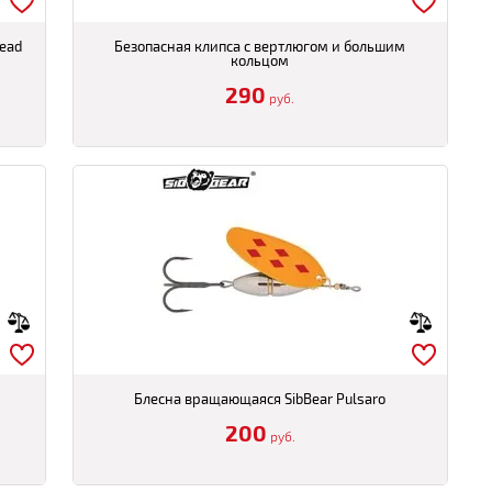
Lead
Безопасная клипса с вертлюгом и большим
кольцом
290
руб.
Блесна вращающаяся SibBear Pulsaro
200
руб.