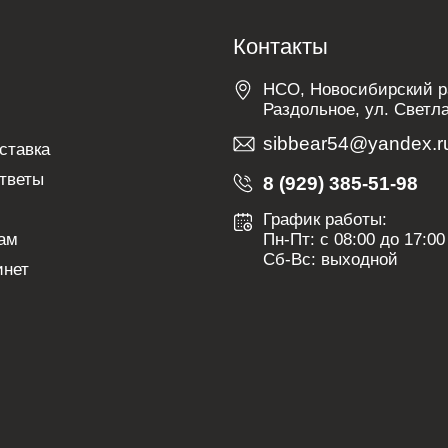
м
Контакты
НСО, Новосибирский ра
Раздольное, ул. Светла
sibbear54@yandex.r
ставка
тветы
8 (929) 385-51-98
График работы:
ам
Пн-Пт: с 08:00 до 17:00
Сб-Вс: выходной
инет