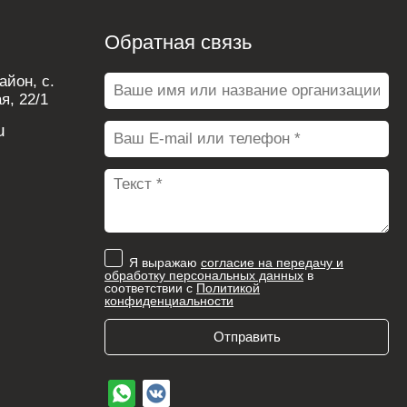
Обратная связь
йон, с.
я, 22/1
u
Я выражаю
согласие на передачу и
обработку персональных данных
в
соответствии с
Политикой
конфиденциальности
Отправить