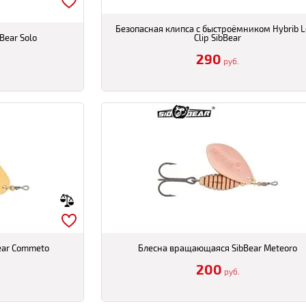
Безопасная клипса с быстроёмником Hybrib 
Bear Solo
Clip SibBear
290
руб.
ear Commeto
Блесна вращающаяся SibBear Meteoro
200
руб.