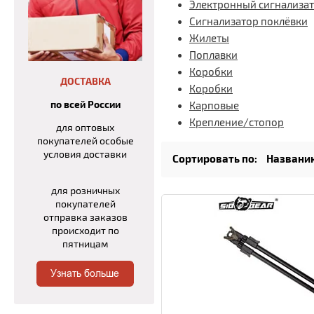
Электронный сигнализа
Сигнализатор поклёвки
Жилеты
Поплавки
Коробки
ДОСТАВКА
Коробки
по всей России
Карповые
Крепление/стопор
для оптовых
покупателей особые
условия доставки
Сортировать по:
Названи
для розничных
покупателей
отправка заказов
происходит по
пятницам