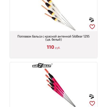
Поплавок бальса с красной антенкой SibBear 1295
(цв. белый)
110
руб.