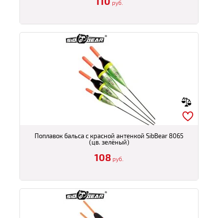
110
руб.
Поплавок бальса с красной антенкой SibBear 8065
(цв. зелёный)
108
руб.