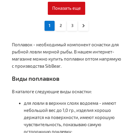
Показать еще
1
2
3
Поплавок - необходимый компонент оснастки для
рыбной ловли мирной рыбы. В нашем интернет-
магазине можно купить поплавки оптом напрямую
с производства SibBear.
Виды поплавков
В каталоге следующие виды оснастки:
для ловли в верхних слоях водоема - имеют
небольшой вес до 1,0 гр., изделия хорошо
держатся на поверхности, имеют хорошую
чувствительность, показываю самую
осторожную поклевку;