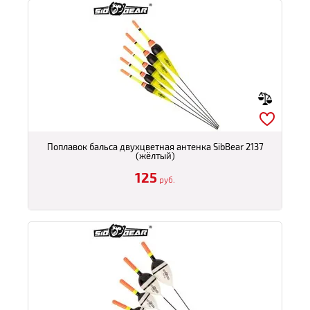
Поплавок бальса двухцветная антенка SibBear 2137
(жёлтый)
125
руб.