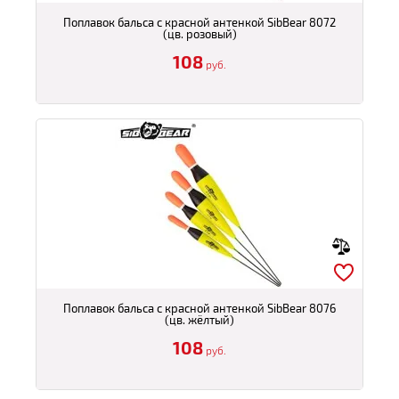
Поплавок бальса с красной антенкой SibBear 8072
(цв. розовый)
108
руб.
Поплавок бальса с красной антенкой SibBear 8076
(цв. жёлтый)
108
руб.