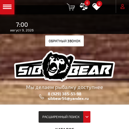
0
0
7:00
август 9, 2026
ОБРАТНЫЙ ЗВОНОК
Мы делаем рыбалку доступнее
8 (929) 385-51-98
sibbear54@yandex.ru
РАСШИРЕННЫЙ ПОИСК