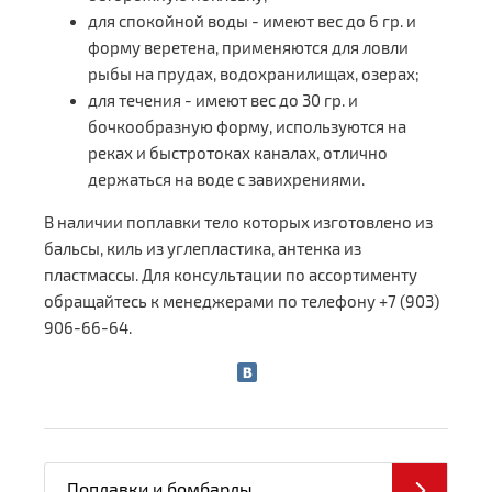
для спокойной воды - имеют вес до 6 гр. и
форму веретена, применяются для ловли
рыбы на прудах, водохранилищах, озерах;
для течения - имеют вес до 30 гр. и
бочкообразную форму, используются на
реках и быстротоках каналах, отлично
держаться на воде с завихрениями.
В наличии поплавки тело которых изготовлено из
бальсы, киль из углепластика, антенка из
пластмассы. Для консультации по ассортименту
обращайтесь к менеджерами по телефону +7 (903)
906-66-64.
Поплавки и бомбарды