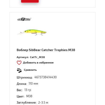
Воблер SibBear Catcher Trophies M38
Артикул:
CatTr_M38
Добавить в избранное
Сравнить
4673738414430
Штрихкод:
110 мм
Длина:
13 гр
Вес:
M38
Цвет:
2-3.5 м
Заглубление: