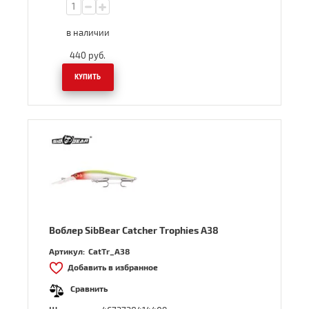
в наличии
440
руб.
КУПИТЬ
Воблер SibBear Catcher Trophies A38
Артикул:
CatTr_A38
Добавить в избранное
Сравнить