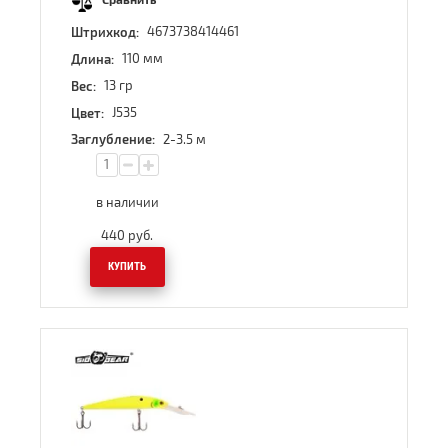
Сравнить
4673738414461
Штрихкод:
110 мм
Длина:
13 гр
Вес:
J535
Цвет:
2-3.5 м
Заглубление:
в наличии
440
руб.
КУПИТЬ