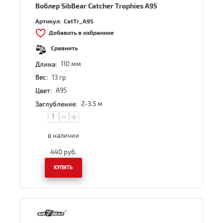
Воблер SibBear Catcher Trophies A95
Артикул:
CatTr_A95
Добавить в избранное
Сравнить
110 мм
Длина:
13 гр
Вес:
A95
Цвет:
2-3.5 м
Заглубление:
в наличии
440
руб.
КУПИТЬ