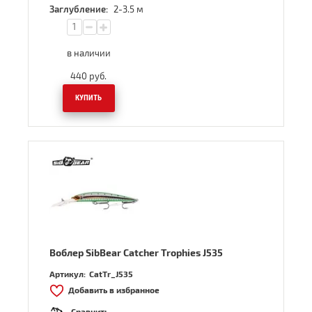
2-3.5 м
Заглубление:
в наличии
440
руб.
КУПИТЬ
Воблер SibBear Catcher Trophies J535
Артикул:
CatTr_J535
Добавить в избранное