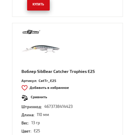
КУПИТЬ
Воблер SibBear Catcher Trophies E25
Артикул:
CatTr_E25
Добавить в избранное
Сравнить
4673738414423
Штрихкод:
110 мм
Длина:
13 гр
Вес:
E25
Цвет: