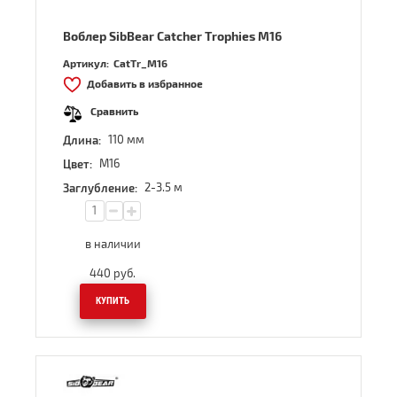
Воблер SibBear Catcher Trophies M16
Артикул:
CatTr_M16
Добавить в избранное
Сравнить
110 мм
Длина:
M16
Цвет:
2-3.5 м
Заглубление:
в наличии
440
руб.
КУПИТЬ