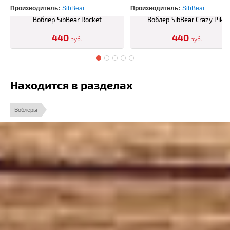
Производитель:
SibBear
Производитель:
SibBear
Воблер SibBear Rocket
Воблер SibBear Crazy Pike
440
440
руб.
руб.
Находится в разделах
Воблеры