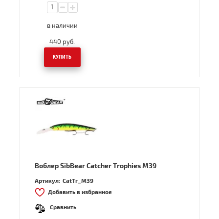
в наличии
440
руб.
КУПИТЬ
Воблер SibBear Catcher Trophies M39
Артикул:
CatTr_M39
Добавить в избранное
Сравнить