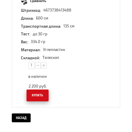
Сравнить
4673738413488
Штрихкод:
600 см
Длина:
135 см
Транспортная длина:
до 30 гр
Тест:
334.0 гр
Вес:
Углепластик
Материал:
Телескоп
Складной:
в наличии
2 200
руб.
КУПИТЬ
НАЗАД