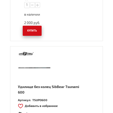
в наличии
2 000
руб.
КУПИТЬ
Удилище без колец SibBear Tsunami
600
Артикул:
TSUPO600
Добавить в избранное