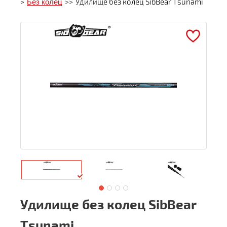
>
Без колец
>>
Удилище без колец SibBear Tsunami
Удилище без колец SibBear
Tsunami