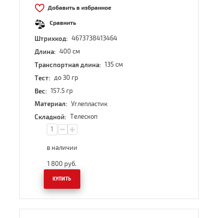
Добавить в избранное
Сравнить
4673738413464
Штрихкод:
400 см
Длина:
135 см
Транспортная длина:
до 30 гр
Тест:
157.5 гр
Вес:
Углепластик
Материал:
Телескоп
Складной:
в наличии
1 800
руб.
КУПИТЬ