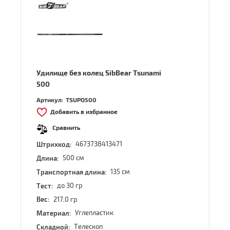
Удилище без колец SibBear Tsunami
500
Артикул:
TSUPO500
Добавить в избранное
Сравнить
4673738413471
Штрихкод:
500 см
Длина:
135 см
Транспортная длина:
до 30 гр
Тест:
217.0 гр
Вес:
Углепластик
Материал:
Телескоп
Складной: