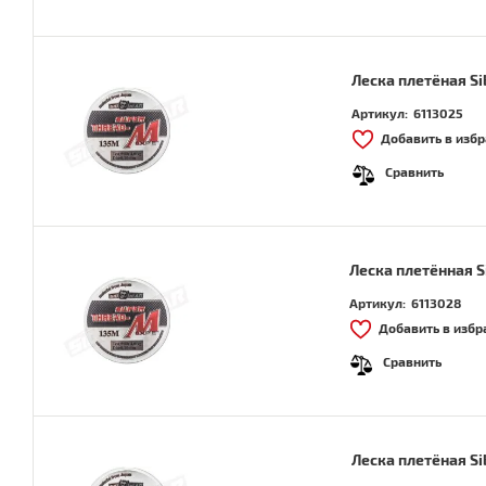
Леска плетёная Si
Артикул:
6113025
Добавить в изб
Сравнить
Леска плетённая S
Артикул:
6113028
Добавить в избр
Сравнить
Леска плетёная Si