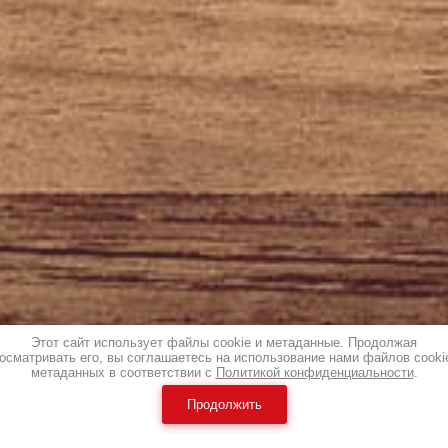
Этот сайт использует файлы cookie и метаданные. Продолжая
осматривать его, вы соглашаетесь на использование нами файлов cooki
метаданных в соответствии с
Политикой конфиденциальности
.
Продолжить