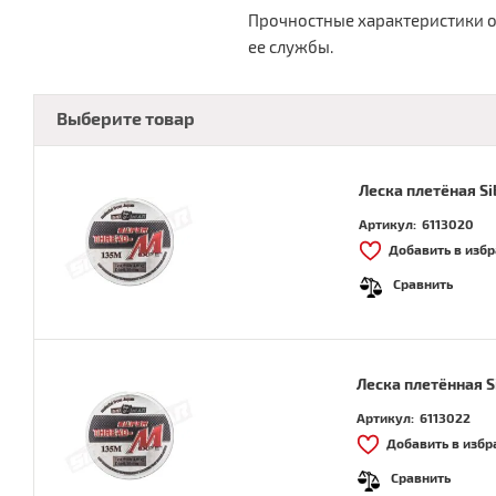
Прочностные характеристики о
ее службы.
Выберите товар
Леска плетёная Si
Артикул:
6113020
Добавить в изб
Сравнить
Леска плетённая Si
Артикул:
6113022
Добавить в избр
Сравнить