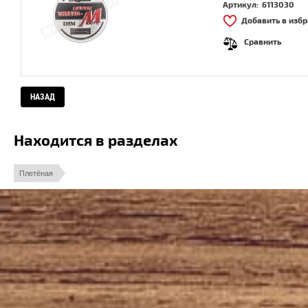
Артикул:
6113030
Добавить в изб
Сравнить
НАЗАД
Находится в разделах
Плетёная