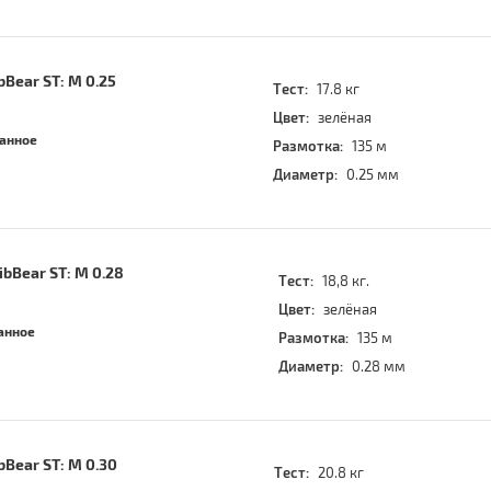
bBear ST: M 0.25
Тест:
17.8 кг
Цвет:
зелёная
ранное
Размотка:
135 м
Диаметр:
0.25 мм
ibBear ST: M 0.28
Тест:
18,8 кг.
Цвет:
зелёная
анное
Размотка:
135 м
Диаметр:
0.28 мм
bBear ST: M 0.30
Тест:
20.8 кг