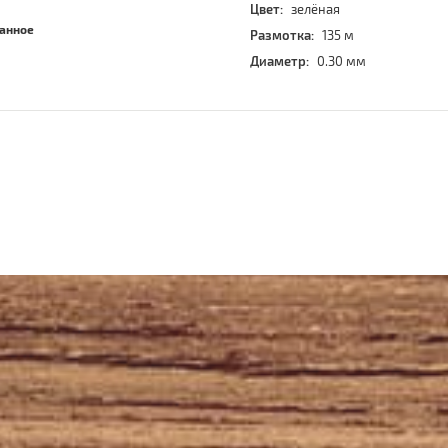
Цвет:
зелёная
ранное
Размотка:
135 м
Диаметр:
0.30 мм